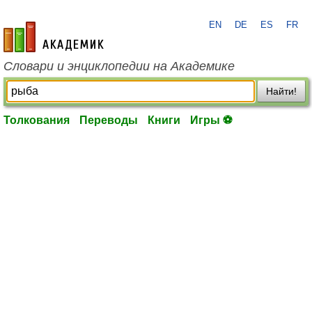
EN
DE
ES
FR
academic.ru
Словари и энциклопедии на Академике
Найти!
Толкования
Переводы
Книги
Игры ⚽