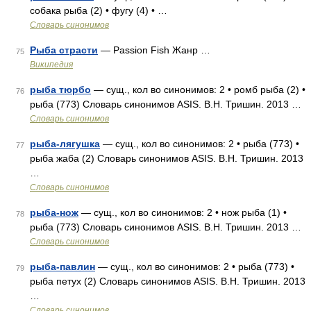
собака рыба (2) • фугу (4) • …
Словарь синонимов
Рыба страсти
— Passion Fish Жанр …
75
Википедия
рыба тюрбо
— сущ., кол во синонимов: 2 • ромб рыба (2) •
76
рыба (773) Словарь синонимов ASIS. В.Н. Тришин. 2013 …
Словарь синонимов
рыба-лягушка
— сущ., кол во синонимов: 2 • рыба (773) •
77
рыба жаба (2) Словарь синонимов ASIS. В.Н. Тришин. 2013
…
Словарь синонимов
рыба-нож
— сущ., кол во синонимов: 2 • нож рыба (1) •
78
рыба (773) Словарь синонимов ASIS. В.Н. Тришин. 2013 …
Словарь синонимов
рыба-павлин
— сущ., кол во синонимов: 2 • рыба (773) •
79
рыба петух (2) Словарь синонимов ASIS. В.Н. Тришин. 2013
…
Словарь синонимов