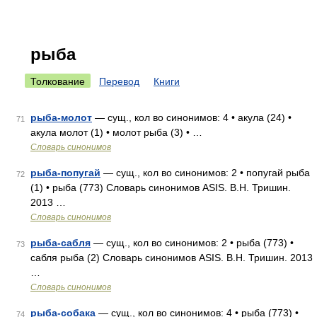
рыба
Толкование
Перевод
Книги
рыба-молот
— сущ., кол во синонимов: 4 • акула (24) •
71
акула молот (1) • молот рыба (3) • …
Словарь синонимов
рыба-попугай
— сущ., кол во синонимов: 2 • попугай рыба
72
(1) • рыба (773) Словарь синонимов ASIS. В.Н. Тришин.
2013 …
Словарь синонимов
рыба-сабля
— сущ., кол во синонимов: 2 • рыба (773) •
73
сабля рыба (2) Словарь синонимов ASIS. В.Н. Тришин. 2013
…
Словарь синонимов
рыба-собака
— сущ., кол во синонимов: 4 • рыба (773) •
74